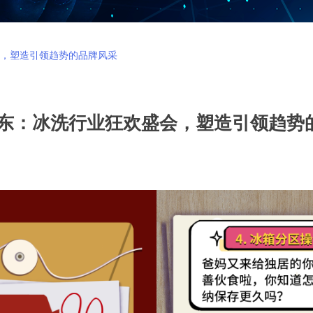
会，塑造引领趋势的品牌风采
 京东：冰洗行业狂欢盛会，塑造引领趋势