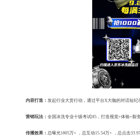
内容打造：
发起行业大赏行动，通过平台X大咖的对话短纪
营销玩法：
全国冰洗专业十级考试H5，打造视觉+体验+
传播效果：
总曝光1805万+ ，总互动15.54万+ ，总点