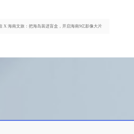
信 X 海南文旅：把海岛装进盲盒，开启海南9亿影像大片