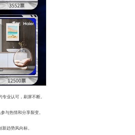
的专业认可，刷屏不断。
民参与热情和分享裂变。
端的创新趋势风向标。