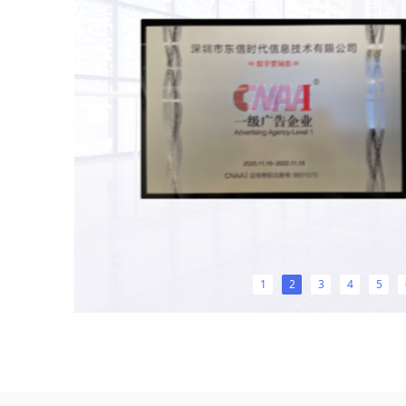
1
2
3
4
5