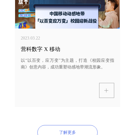
2023.03.22
营科数字 X 移动
以“以百变，应万变”为主题，打造《校园应变指
南》创意内容，成功重塑动感地带潮流形象。
ꄶ
了解更多