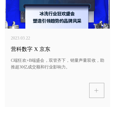
2023.03.22
营科数字 X 京东
C端狂欢+B端盛会，双管齐下，销量声量双收，助
推超30亿成交额和行业影响力。
ꄶ