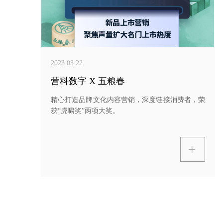
2023.03.22
营科数字 X 五粮春
精心打造品牌文化内容营销，深度链接消费者，荣
获“虎啸奖”两项大奖。
ꄶ