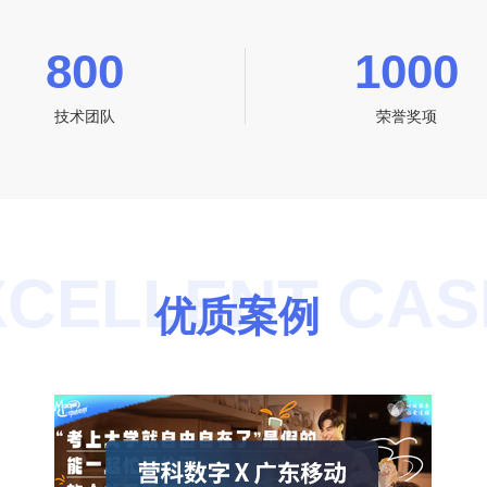
800
1000
技术团队
荣誉奖项
XCELLENT CAS
优质案例