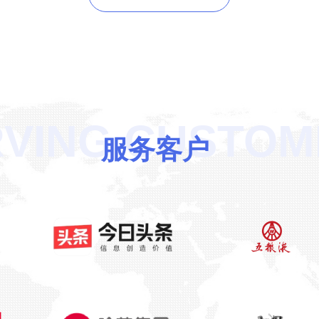
RVING CUSTOM
服务客户