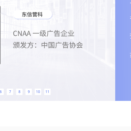
6
7
8
9
10
11